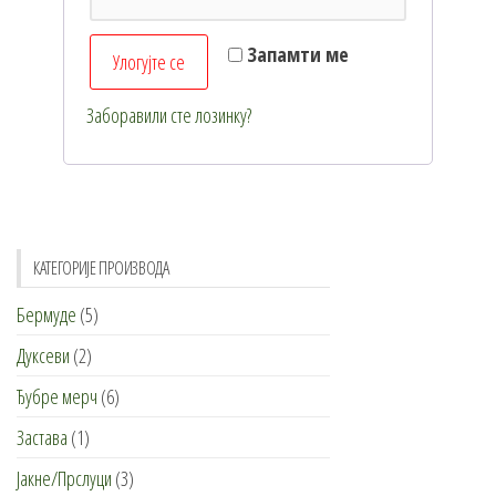
Запамти ме
Улогујте се
Заборавили сте лозинку?
КАТЕГОРИЈЕ ПРОИЗВОДА
Бермуде
(5)
Дуксеви
(2)
Ђубре мерч
(6)
Застава
(1)
Јакне/Прслуци
(3)