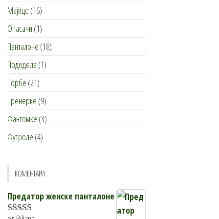
Мајице
(16)
Опасачи
(1)
Панталоне
(18)
Пододела
(1)
Торбе
(21)
Тренерке
(9)
Фантомке
(3)
Футроле
(4)
КОМЕНТАРИ
Предатор женске панталоне
од Biljana