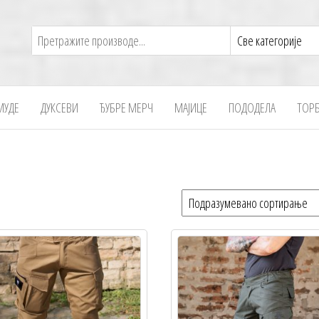
МУДЕ
ДУКСЕВИ
ЂУБРЕ МЕРЧ
МАЈИЦЕ
ПОДОДЕЛА
ТОР