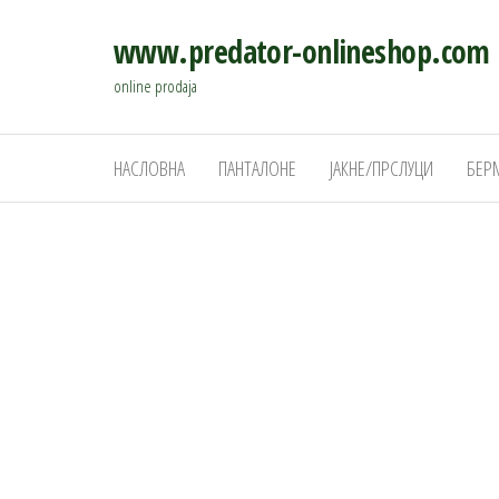
Скочи
www.predator-onlineshop.com
на
садржај
online prodaja
НАСЛОВНА
ПАНТАЛОНЕ
ЈАКНЕ/ПРСЛУЦИ
БЕР