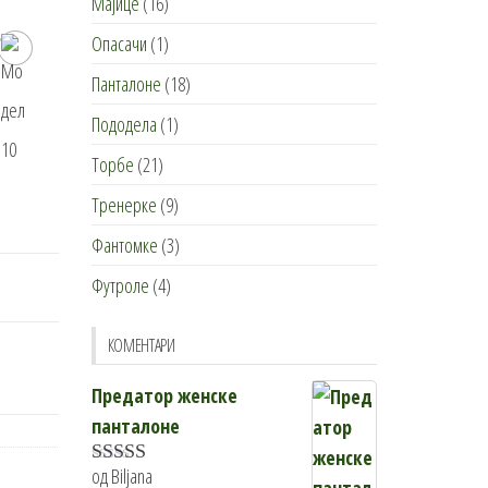
Мајице
(16)
Опасачи
(1)
Панталоне
(18)
Пододела
(1)
Торбе
(21)
Тренерке
(9)
Фантомке
(3)
Футроле
(4)
КОМЕНТАРИ
Предатор женске
панталоне
од Biljana
Оцењено са