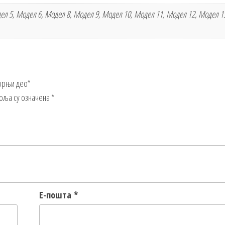
ел 5, Модел 6, Модел 8, Модел 9, Модел 10, Модел 11, Модел 12, Модел 1
горњи део“
оља су означена
*
Е-пошта
*