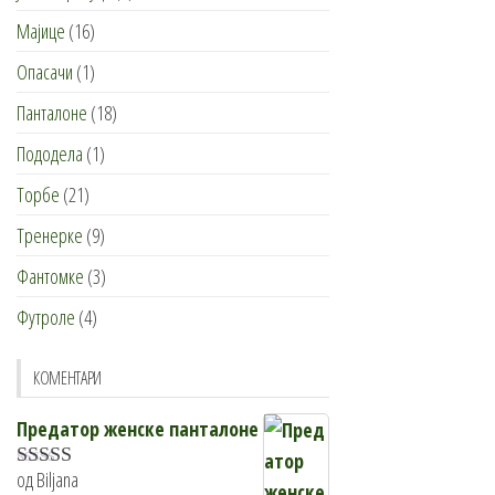
Мајице
(16)
Опасачи
(1)
Панталоне
(18)
Пододела
(1)
Торбе
(21)
Тренерке
(9)
Фантомке
(3)
Футроле
(4)
КОМЕНТАРИ
Предатор женске панталоне
од Biljana
Оцењено са