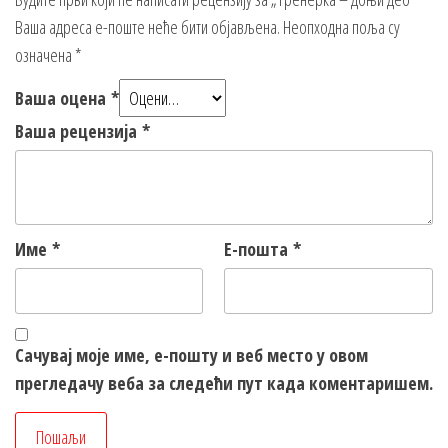
Ваша адреса е-поште неће бити објављена.
Неопходна поља су
означена
*
Ваша оцена
*
Ваша рецензија
*
Име
*
Е-пошта
*
Сачувај моје име, е-пошту и веб место у овом
прегледачу веба за следећи пут када коментаришем.