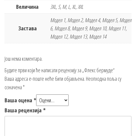
Величина
3XL, S, M, L, XL, XXL
Модел 1, Модел 2, Модел 4, Модел 5, Модел
Заставa
6, Модел 8, Модел 9, Модел 10, Модел 11,
Модел 12, Модел 13, Модел 14
Још нема коментара.
Будите први који ће написати рецензију за „Флекс бермуде“
Ваша адреса е-поште неће бити објављена.
Неопходна поља су
означена
*
Ваша оцена
*
Ваша рецензија
*