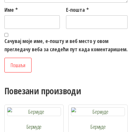
Име
*
Е-пошта
*
Сачувај моје име, е-пошту и веб место у овом
прегледачу веба за следећи пут када коментаришем.
Повезани производи
Бермуде
Бермуде