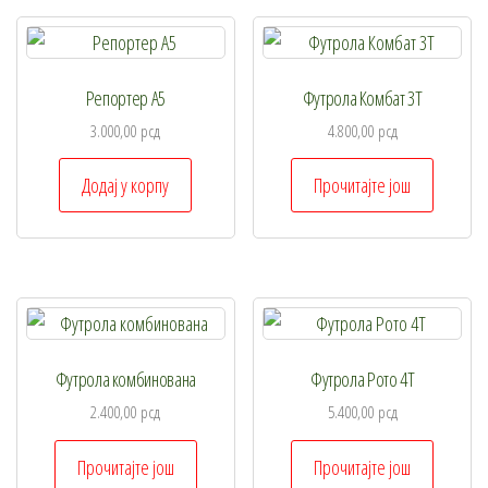
Репортер А5
Футрола Комбат 3Т
3.000,00
рсд
4.800,00
рсд
Додај у корпу
Прочитајте још
Футрола комбинована
Футрола Рото 4Т
2.400,00
рсд
5.400,00
рсд
Прочитајте још
Прочитајте још