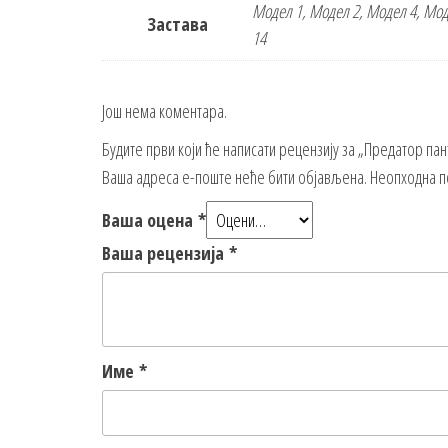
Модел 1, Модел 2, Модел 4, Мод
Заставa
14
Још нема коментара.
Будите први који ће написати рецензију за „Предатор пан
Ваша адреса е-поште неће бити објављена.
Неопходна п
Ваша оцена
*
Ваша рецензија
*
Име
*