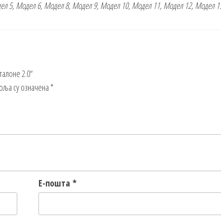
ел 5, Модел 6, Модел 8, Модел 9, Модел 10, Модел 11, Модел 12, Модел 1
талоне 2.0“
оља су означена
*
Е-пошта
*