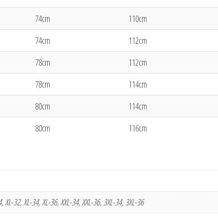
74cm
110cm
74cm
112cm
78cm
112cm
78cm
114cm
80cm
114cm
80cm
116cm
, XL-32, XL-34, XL-36, XXL-34, XXL-36, 3XL-34, 3XL-36