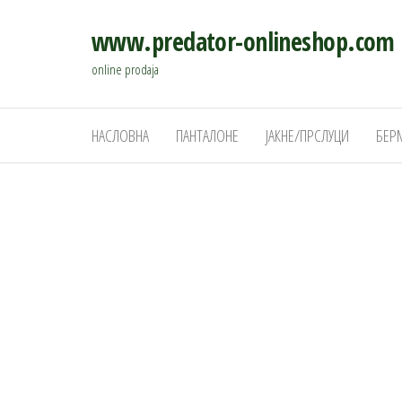
Скочи
www.predator-onlineshop.com
на
садржај
online prodaja
НАСЛОВНА
ПАНТАЛОНЕ
ЈАКНЕ/ПРСЛУЦИ
БЕР