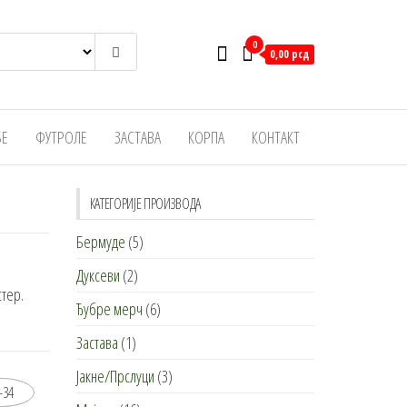
0
0,00 рсд
БЕ
ФУТРОЛЕ
ЗАСТАВА
КОРПА
КОНТАКТ
КАТЕГОРИЈЕ ПРОИЗВОДА
Бермуде
(5)
Дуксеви
(2)
стер.
Ђубре мерч
(6)
Застава
(1)
Јакне/Прслуци
(3)
-34